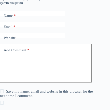
işaretlenmişlerdir
Name
*
Email
*
Website
Add Comment
*
Save my name, email and website in this browser for the
next time I comment.