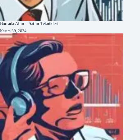
Borsada Alım – Satım Teknikleri
Kasım 30, 2024