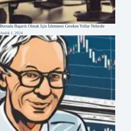
Borsada Başarılı Olmak İçin İzlenmesi Gereken Yollar Nelerdir
Aralık 1, 2024