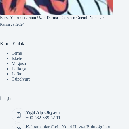
Borsa Yatırımcılarının Uzak Durması Gereken Önemli Noktalar
Kasım 29, 2024
Kıbrıs Emlak
Girne
İskele
Mağusa
Lefkoşa
Lefke
Güzelyurt
İletişim
Yiğit Alp Okyaylı
+90 532 389 52 11
Kahramanlar Cad., No. 4 Havva Bulutoğulları