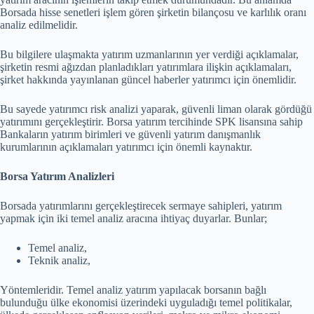
Borsada hisse senetleri işlem gören şirketin bilançosu ve karlılık oranı
analiz edilmelidir.
Bu bilgilere ulaşmakta yatırım uzmanlarının yer verdiği açıklamalar,
şirketin resmi ağızdan planladıkları yatırımlara ilişkin açıklamaları,
şirket hakkında yayınlanan güncel haberler yatırımcı için önemlidir.
Bu sayede yatırımcı risk analizi yaparak, güvenli liman olarak gördüğü
yatırımını gerçekleştirir. Borsa yatırım tercihinde SPK lisansına sahip
Bankaların yatırım birimleri ve güvenli yatırım danışmanlık
kurumlarının açıklamaları yatırımcı için önemli kaynaktır.
Borsa Yatırım Analizleri
Borsada yatırımlarını gerçekleştirecek sermaye sahipleri, yatırım
yapmak için iki temel analiz aracına ihtiyaç duyarlar. Bunlar;
Temel analiz,
Teknik analiz,
Yöntemleridir. Temel analiz yatırım yapılacak borsanın bağlı
bulunduğu ülke ekonomisi üzerindeki uyguladığı temel politikalar,