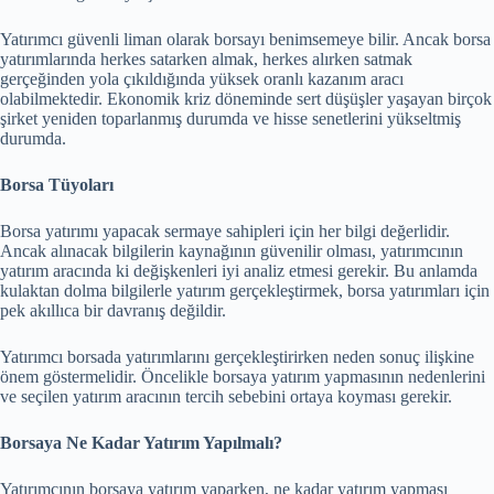
Yatırımcı güvenli liman olarak borsayı benimsemeye bilir. Ancak borsa
yatırımlarında herkes satarken almak, herkes alırken satmak
gerçeğinden yola çıkıldığında yüksek oranlı kazanım aracı
olabilmektedir. Ekonomik kriz döneminde sert düşüşler yaşayan birçok
şirket yeniden toparlanmış durumda ve hisse senetlerini yükseltmiş
durumda.
Borsa Tüyoları
Borsa yatırımı yapacak sermaye sahipleri için her bilgi değerlidir.
Ancak alınacak bilgilerin kaynağının güvenilir olması, yatırımcının
yatırım aracında ki değişkenleri iyi analiz etmesi gerekir. Bu anlamda
kulaktan dolma bilgilerle yatırım gerçekleştirmek, borsa yatırımları için
pek akıllıca bir davranış değildir.
Yatırımcı borsada yatırımlarını gerçekleştirirken neden sonuç ilişkine
önem göstermelidir. Öncelikle borsaya yatırım yapmasının nedenlerini
ve seçilen yatırım aracının tercih sebebini ortaya koyması gerekir.
Borsaya Ne Kadar Yatırım Yapılmalı?
Yatırımcının borsaya yatırım yaparken, ne kadar yatırım yapması