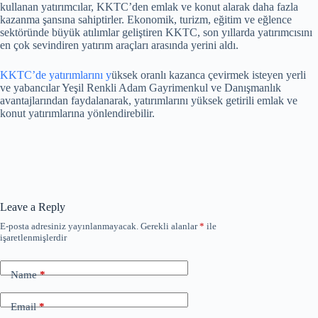
kullanan yatırımcılar, KKTC’den emlak ve konut alarak daha fazla
kazanma şansına sahiptirler. Ekonomik, turizm, eğitim ve eğlence
sektöründe büyük atılımlar geliştiren KKTC, son yıllarda yatırımcısını
en çok sevindiren yatırım araçları arasında yerini aldı.
KKTC’de yatırımlarını y
üksek oranlı kazanca çevirmek isteyen yerli
ve yabancılar Yeşil Renkli Adam Gayrimenkul ve Danışmanlık
avantajlarından faydalanarak, yatırımlarını yüksek getirili emlak ve
konut yatırımlarına yönlendirebilir.
Leave a Reply
E-posta adresiniz yayınlanmayacak.
Gerekli alanlar
*
ile
işaretlenmişlerdir
Name
*
Email
*