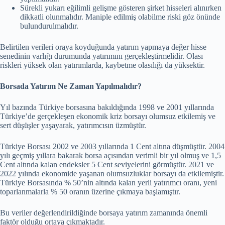
Sürekli yukarı eğilimli gelişme gösteren şirket hisseleri alınırken
dikkatli olunmalıdır. Maniple edilmiş olabilme riski göz önünde
bulundurulmalıdır.
Belirtilen verileri oraya koyduğunda yatırım yapmaya değer hisse
senedinin varlığı durumunda yatırımını gerçekleştirmelidir. Olası
riskleri yüksek olan yatırımlarda, kaybetme olasılığı da yüksektir.
Borsada Yatırım Ne Zaman Yapılmalıdır?
Yıl bazında Türkiye borsasına bakıldığında 1998 ve 2001 yıllarında
Türkiye’de gerçekleşen ekonomik kriz borsayı olumsuz etkilemiş ve
sert düşüşler yaşayarak, yatırımcısın üzmüştür.
Türkiye Borsası 2002 ve 2003 yıllarında 1 Cent altına düşmüştür. 2004
yılı geçmiş yıllara bakarak borsa açısından verimli bir yıl olmuş ve 1,5
Cent altında kalan endeksler 5 Cent seviyelerini görmüştür. 2021 ve
2022 yılında ekonomide yaşanan olumsuzluklar borsayı da etkilemiştir.
Türkiye Borsasında % 50’nin altında kalan yerli yatırımcı oranı, yeni
toparlanmalarla % 50 oranın üzerine çıkmaya başlamıştır.
Bu veriler değerlendirildiğinde borsaya yatırım zamanında önemli
faktör olduğu ortaya çıkmaktadır.