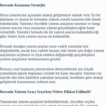
Borsada Kazanma Stratejisi
Borsa yatırımcılar açısından strateji geliştirmeye olanak verir. İyi bir
planlama ve strateji ile borsadan yüksek oranda kazanım elde etmek
mümkündür. Yatırımcı öncelikle yatırım araçlarını tanımalı ve hangi
yatırım aracına veya araçlarına yatırım gerçekleştireceğine karar
vermelidir. Yatırımcı borsada tek bir yatırım aracını kullanabileceği
gibi, birden fazla yatırım aracını da kullanabilir.
Borsada durağan yatırım araçları uzun vadeli yatırımlar için
düşünülebilir, ancak kısa vadede kazanç elde etmek için doğru yatırım
araçlarının seçilmesi ve fiyat endeksi değişkenliği gerçekleştiren
yatırım araçlarının benimsenmesi gerekir.
Borsaya yeni başlayan yatırımcıların deneyimlemek için küçük
yatırımlarla işleme başlaması yerinde bir karar olacaktır. Yatırımcı bu
sayede etki eden faktörleri yakından tanıyarak, kendisine göre strateji
geliştirerek kazanmanın yollarını arar.
Borsada Yatırım Aracı Seçerken Nelere Dikkat Edilmeli?
Yatırımcılar yatırım araçlarını belirlediklerinde, öncelikle seçilen
yatırım aracının işlemlerin takip etmek durumundadır. Bu anlamda