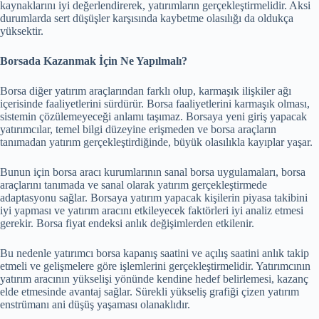
kaynaklarını iyi değerlendirerek, yatırımların gerçekleştirmelidir. Aksi
durumlarda sert düşüşler karşısında kaybetme olasılığı da oldukça
yüksektir.
Borsada Kazanmak İçin Ne Yapılmalı?
Borsa diğer yatırım araçlarından farklı olup, karmaşık ilişkiler ağı
içerisinde faaliyetlerini sürdürür. Borsa faaliyetlerini karmaşık olması,
sistemin çözülemeyeceği anlamı taşımaz. Borsaya yeni giriş yapacak
yatırımcılar, temel bilgi düzeyine erişmeden ve borsa araçların
tanımadan yatırım gerçekleştirdiğinde, büyük olasılıkla kayıplar yaşar.
Bunun için borsa aracı kurumlarının sanal borsa uygulamaları, borsa
araçlarını tanımada ve sanal olarak yatırım gerçekleştirmede
adaptasyonu sağlar. Borsaya yatırım yapacak kişilerin piyasa takibini
iyi yapması ve yatırım aracını etkileyecek faktörleri iyi analiz etmesi
gerekir. Borsa fiyat endeksi anlık değişimlerden etkilenir.
Bu nedenle yatırımcı borsa kapanış saatini ve açılış saatini anlık takip
etmeli ve gelişmelere göre işlemlerini gerçekleştirmelidir. Yatırımcının
yatırım aracının yükselişi yönünde kendine hedef belirlemesi, kazanç
elde etmesinde avantaj sağlar. Sürekli yükseliş grafiği çizen yatırım
enstrümanı ani düşüş yaşaması olanaklıdır.