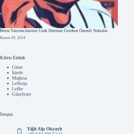
Borsa Yatırımcılarının Uzak Durması Gereken Önemli Noktalar
Kasım 29, 2024
Kıbrıs Emlak
Girne
İskele
Mağusa
Lefkoşa
Lefke
Güzelyurt
İletişim
Yiğit Alp Okyaylı