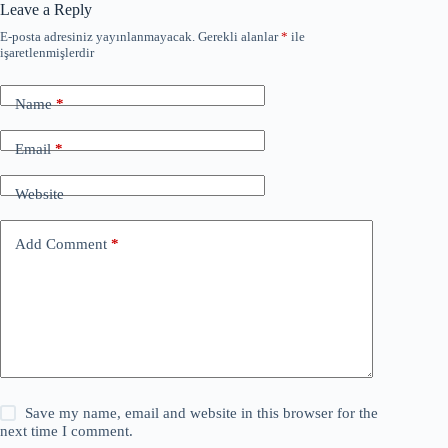
Leave a Reply
E-posta adresiniz yayınlanmayacak.
Gerekli alanlar
*
ile
işaretlenmişlerdir
Name
*
Email
*
Website
Add Comment
*
Save my name, email and website in this browser for the
next time I comment.