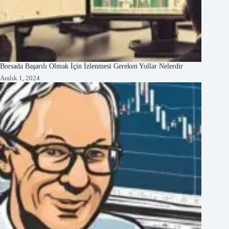
Borsada Başarılı Olmak İçin İzlenmesi Gereken Yollar Nelerdir
Aralık 1, 2024