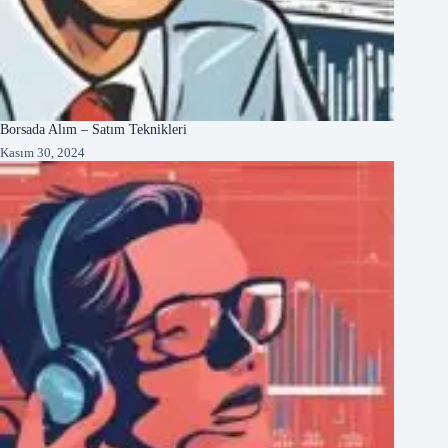
Borsada Alım – Satım Teknikleri
Kasım 30, 2024