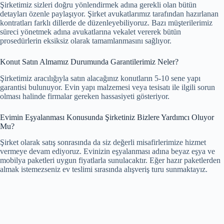
Şirketimiz sizleri doğru yönlendirmek adına gerekli olan bütün
detayları özenle paylaşıyor. Şirket avukatlarımız tarafından hazırlanan
kontratları farklı dillerde de düzenleyebiliyoruz. Bazı müşterilerimiz
süreci yönetmek adına avukatlarına vekalet vererek bütün
prosedürlerin eksiksiz olarak tamamlanmasını sağlıyor.
Konut Satın Almamız Durumunda Garantilerimiz Neler?
Şirketimiz aracılığıyla satın alacağınız konutların 5-10 sene yapı
garantisi bulunuyor. Evin yapı malzemesi veya tesisatı ile ilgili sorun
olması halinde firmalar gereken hassasiyeti gösteriyor.
Evimin Eşyalanması Konusunda Şirketiniz Bizlere Yardımcı Oluyor
Mu?
Şirket olarak satış sonrasında da siz değerli misafirlerimize hizmet
vermeye devam ediyoruz. Evinizin eşyalanması adına beyaz eşya ve
mobilya paketleri uygun fiyatlarla sunulacaktır. Eğer hazır paketlerden
almak istemezseniz ev teslimi sırasında alışveriş turu sunmaktayız.