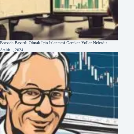
Borsada Başarılı Olmak İçin İzlenmesi Gereken Yollar Nelerdir
Aralık 1, 2024