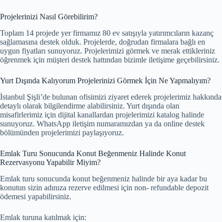
Projelerinizi Nasıl Görebilirim?
Toplam 14 projede yer firmamız 80 ev satışıyla yatırımcıların kazanç
sağlamasına destek olduk. Projelerde, doğrudan firmalara bağlı en
uygun fiyatları sunuyoruz. Projelerimizi görmek ve merak ettikleriniz
öğrenmek için müşteri destek hattından bizimle iletişime geçebilirsiniz.
Yurt Dışında Kalıyorum Projelerinizi Görmek İçin Ne Yapmalıyım?
İstanbul Şişli’de bulunan ofisimizi ziyaret ederek projelerimiz hakkında
detaylı olarak bilgilendirme alabilirsiniz. Yurt dışında olan
misafirlerimiz için dijital kanallardan projelerimizi katalog halinde
sunuyoruz. WhatsApp iletişim numaramızdan ya da online destek
bölümünden projelerimizi paylaşıyoruz.
Emlak Turu Sonucunda Konut Beğenmeniz Halinde Konut
Rezervasyonu Yapabilir Miyim?
Emlak turu sonucunda konut beğenmeniz halinde bir aya kadar bu
konutun sizin adınıza rezerve edilmesi için non- refundable depozit
ödemesi yapabilirsiniz.
Emlak turuna katılmak için: