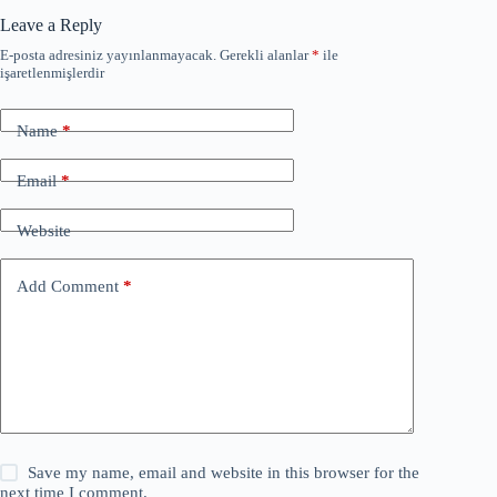
Leave a Reply
E-posta adresiniz yayınlanmayacak.
Gerekli alanlar
*
ile
işaretlenmişlerdir
Name
*
Email
*
Website
Add Comment
*
Save my name, email and website in this browser for the
next time I comment.