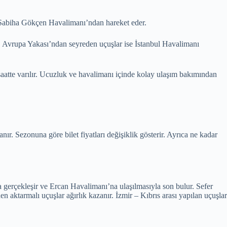
 Sabiha Gökçen Havalimanı’ndan hareket eder.
r. Avrupa Yakası’ndan seyreden uçuşlar ise İstanbul Havalimanı
saatte varılır. Ucuzluk ve havalimanı içinde kolay ulaşım bakımından
. Sezonuna göre bilet fiyatları değişiklik gösterir. Ayrıca ne kadar
la gerçekleşir ve Ercan Havalimanı’na ulaşılmasıyla son bulur. Sefer
n aktarmalı uçuşlar ağırlık kazanır. İzmir – Kıbrıs arası yapılan uçuşlar