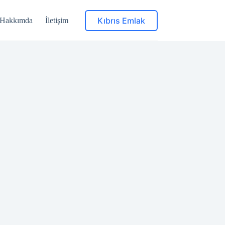
Kıbrıs Emlak
Hakkımda
İletişim