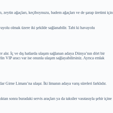
ün, zeytin ağaçları, keçiboynuzu, badem ağaçları ve de şarap üretimi için
yolu olmak üzere iki şekilde sağlanabilir. Tabi ki havayolu
alır. İç ve dış hatlarda ulaşım sağlanan adaya Dünya’nın dört bir
lin VIP aracı var ise onunla ulaşım sağlayabilirsiniz. Ayrıca emlak
 Girne Limanı’na ulaşır. İki limanın adaya varış süreleri farklıdır.
n sonra buradaki servis araçları ya da taksiler vasıtasıyla şehir içine