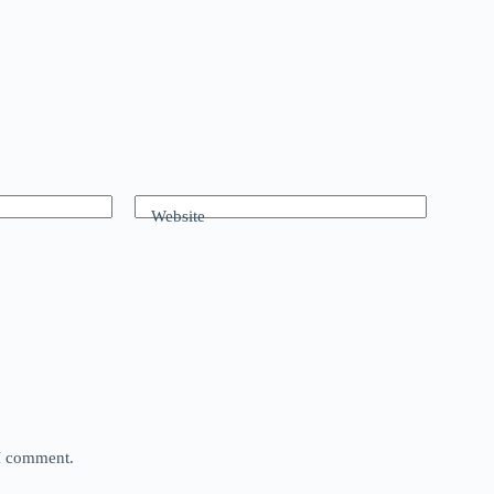
Website
 I comment.