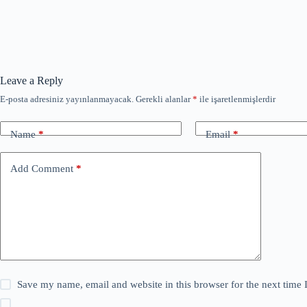
Leave a Reply
E-posta adresiniz yayınlanmayacak.
Gerekli alanlar
*
ile işaretlenmişlerdir
Name
*
Email
*
Add Comment
*
Save my name, email and website in this browser for the next time