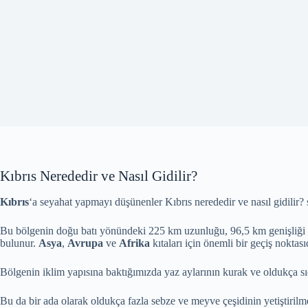
Kıbrıs Nerededir ve Nasıl Gidilir?
Kıbrıs
‘a seyahat yapmayı düşünenler Kıbrıs nerededir ve nasıl gidilir?
Bu bölgenin doğu batı yönündeki 225 km uzunluğu, 96,5 km genişliği i
bulunur.
Asya
,
Avrupa
ve
Afrika
kıtaları için önemli bir geçiş noktası
Bölgenin iklim yapısına baktığımızda yaz aylarının kurak ve oldukça sıcak
Bu da bir ada olarak oldukça fazla sebze ve meyve çeşidinin yetiştiril