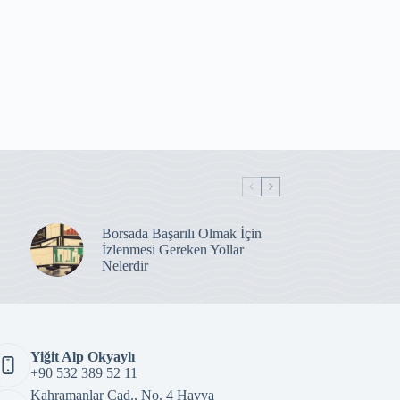
Borsada Başarılı Olmak İçin
İzlenmesi Gereken Yollar
Nelerdir
Yiğit Alp Okyaylı
+90 532 389 52 11
Kahramanlar Cad., No. 4 Havva