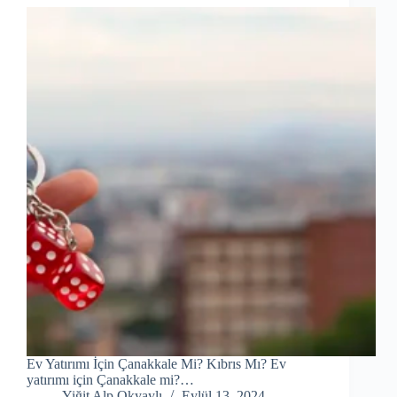
Ev Yatırımı İçin Çanakkale Mi? Kıbrıs Mı? Ev
yatırımı için Çanakkale mi?…
Yiğit Alp Okyaylı
Eylül 13, 2024