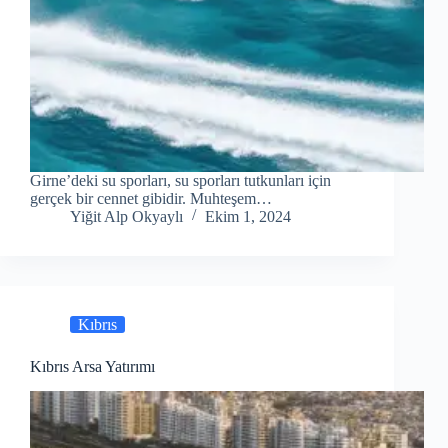
Girne’deki su sporları, su sporları tutkunları için
gerçek bir cennet gibidir. Muhteşem…
Yiğit Alp Okyaylı
Ekim 1, 2024
Kıbrıs
Kıbrıs Arsa Yatırımı