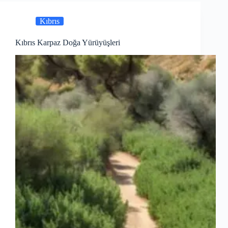
Kıbrıs
Kıbrıs Karpaz Doğa Yürüyüşleri