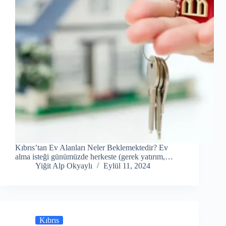
Kıbrıs’tan Ev Alanları Neler Beklemektedir? Ev
alma isteği günümüzde herkeste (gerek yatırım,…
Yiğit Alp Okyaylı
Eylül 11, 2024
Kıbrıs