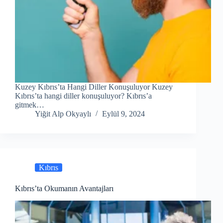
Kuzey Kıbrıs’ta Hangi Diller Konuşuluyor Kuzey
Kıbrıs’ta hangi diller konuşuluyor? Kıbrıs’a
gitmek…
Yiğit Alp Okyaylı
Eylül 9, 2024
Kıbrıs
Kıbrıs’ta Okumanın Avantajları