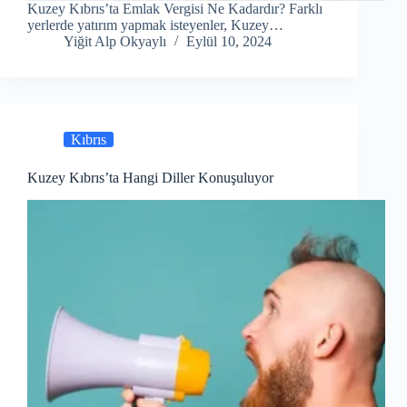
Kuzey Kıbrıs’ta Emlak Vergisi Ne Kadardır? Farklı
yerlerde yatırım yapmak isteyenler, Kuzey…
Yiğit Alp Okyaylı
Eylül 10, 2024
Kıbrıs
Kuzey Kıbrıs’ta Hangi Diller Konuşuluyor