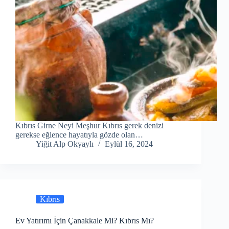
Kıbrıs Girne Neyi Meşhur Kıbrıs gerek denizi
gerekse eğlence hayatıyla gözde olan…
Yiğit Alp Okyaylı
Eylül 16, 2024
Kıbrıs
Ev Yatırımı İçin Çanakkale Mi? Kıbrıs Mı?