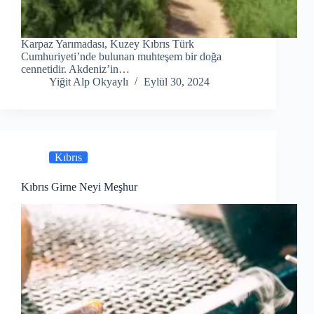
Karpaz Yarımadası, Kuzey Kıbrıs Türk
Cumhuriyeti’nde bulunan muhteşem bir doğa
cennetidir. Akdeniz’in…
Yiğit Alp Okyaylı
Eylül 30, 2024
Kıbrıs
Kıbrıs Girne Neyi Meşhur